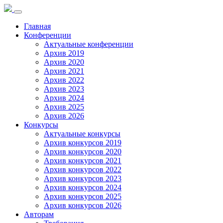
Toggle
navigation
Главная
Конференции
Актуальные конференции
Архив 2019
Архив 2020
Архив 2021
Архив 2022
Архив 2023
Архив 2024
Архив 2025
Архив 2026
Конкурсы
Актуальные конкурсы
Архив конкурсов 2019
Архив конкурсов 2020
Архив конкурсов 2021
Архив конкурсов 2022
Архив конкурсов 2023
Архив конкурсов 2024
Архив конкурсов 2025
Архив конкурсов 2026
Авторам