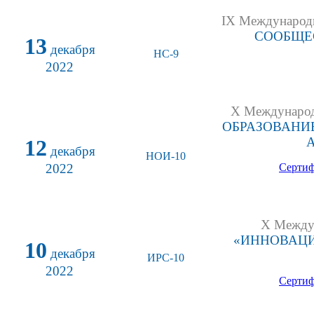
IX Международн
СООБЩЕС
13
декабря
НС-9
2022
X Международ
ОБРАЗОВАНИ
12
декабря
НОИ-10
2022
Сертиф
X Междун
«ИННОВАЦИ
10
декабря
ИРС-10
2022
Сертиф