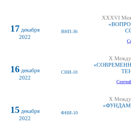
XXXVI Межд
«ВОПРО
17
декабря
С
ВНП-36
2022
С
X Междун
«СОВРЕМЕНН
16
декабря
ТЕ
СНИ-10
2022
Сертиф
X Междун
«ФУНДАМ
15
декабря
ФНИ-10
2022