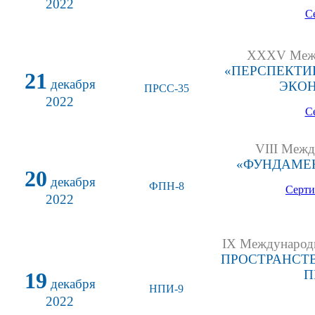
2022
С
XXXV Между
«ПЕРСПЕКТИ
21
декабря
ЭКОН
ПРСС-35
2022
С
VIII Межд
«ФУНДАМЕН
20
декабря
ФПН-8
Серти
2022
IX Международн
ПРОСТРАНСТВ
П
19
декабря
НПИ-9
2022