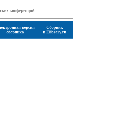
еских конференций
лектронная версия
Сборник
сборника
в Elibrary.ru