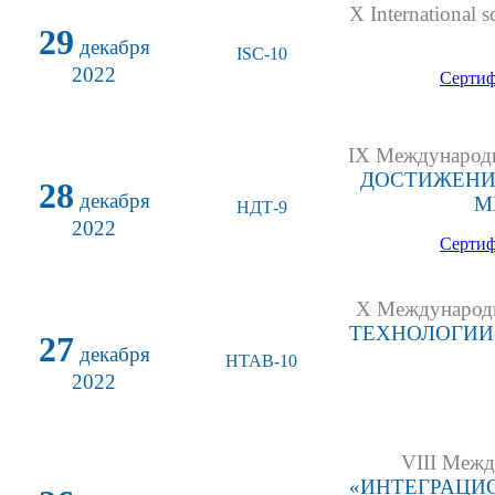
X International sc
29
декабря
ISC-10
2022
Сертиф
IX Международн
ДОСТИЖЕНИ
28
декабря
М
НДТ-9
2022
Сертиф
X Международн
ТЕХНОЛОГИИ
27
декабря
НТАВ-10
2022
VIII Межд
«ИНТЕГРАЦИ