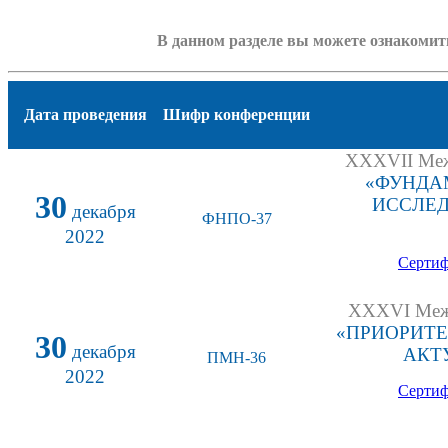
В данном разделе вы можете ознакоми
Дата проведения
Шифр конференции
XXXVII Межд
«ФУНДА
30
ИССЛЕД
декабря
ФНПО-37
2022
Сертиф
XXXVI Межд
«ПРИОРИТЕ
30
декабря
АКТ
ПМН-36
2022
Сертиф