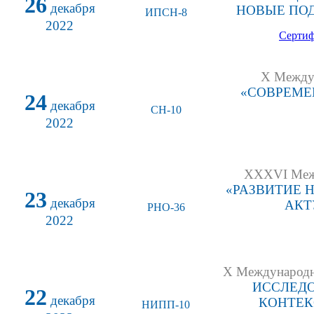
26
декабря
НОВЫЕ ПОД
ИПСН-8
2022
Сертиф
X Междун
«СОВРЕМЕ
24
декабря
СН-10
2022
XXXVI Межд
«РАЗВИТИЕ 
23
декабря
АКТ
РНО-36
2022
X Международна
ИССЛЕДО
22
декабря
КОНТЕК
НИПП-10