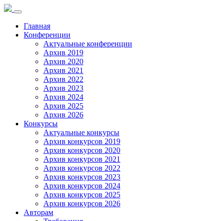
Toggle
navigation
Главная
Конференции
Актуальные конференции
Архив 2019
Архив 2020
Архив 2021
Архив 2022
Архив 2023
Архив 2024
Архив 2025
Архив 2026
Конкурсы
Актуальные конкурсы
Архив конкурсов 2019
Архив конкурсов 2020
Архив конкурсов 2021
Архив конкурсов 2022
Архив конкурсов 2023
Архив конкурсов 2024
Архив конкурсов 2025
Архив конкурсов 2026
Авторам