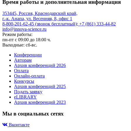
Время работы и дополнительная информация
353445, Россия, Краснодарский край,
г.-к. Анапа, ул. Весенняя, 8, офис 1
8-800-201-62-45 (звонок бесплатный); +7 (861) 333-44-82
info@innova-science.ru
Режим работы:
пн-пт с 09:00 до 18:00 ч.
Выходные: сб-вс.
Конференции
Авторам
Архив конференций 2026
Оплата
Онлайн-оплата
Конкурсы
Архив конференций 2025
Подать заявку
eLIBRARY
Архив конференций 2023
Мы в социальных сетях
Вконтакте