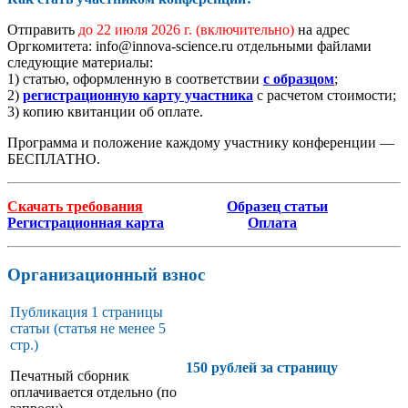
Отправить
до 22 июля 2026 г.
(включительно)
на адрес
Оргкомитета: info@innova-science.ru отдельными файлами
следующие материалы:
1) статью, оформленную в соответствии
с образцом
;
2)
регистрационную карту участника
с расчетом стоимости;
3) копию квитанции об оплате.
Программа и положение каждому участнику конференции —
БЕСПЛАТНО.
Скачать требования
Образец статьи
Регистрационная карта
Оплата
Организационный взнос
Публикация 1 страницы
статьи (статья не менее 5
стр.)
150 рублей за страницу
Печатный сборник
оплачивается отдельно (по