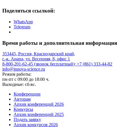
Поделиться ссылкой:
WhatsApp
Telegram
Время работы и дополнительная информация
353445, Россия, Краснодарский край,
г.-к. Анапа, ул. Весенняя, 8, офис 1
8-800-201-62-45 (звонок бесплатный); +7 (861) 333-44-82
info@innova-science.ru
Режим работы:
пн-пт с 09:00 до 18:00 ч.
Выходные: сб-вс.
Конференции
Авторам
Архив конференций 2026
Конкурсы
Архив конференций 2025
Подать заявку
Архив конкурсов 2026