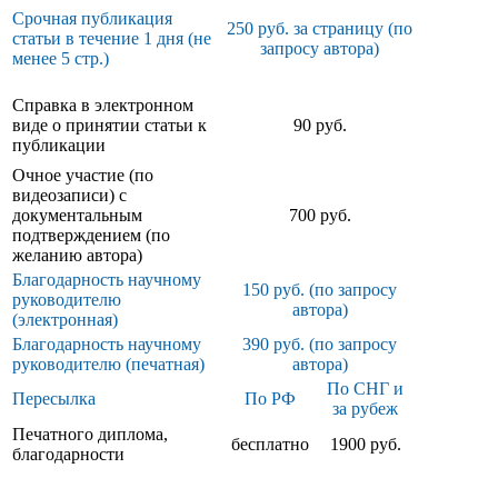
Срочная публикация
250 руб. за страницу (по
статьи в течение 1 дня (не
запросу автора)
менее 5 стр.)
Справка в электронном
виде о принятии статьи к
90 руб.
публикации
Очное участие (по
видеозаписи) с
документальным
700 руб.
подтверждением (по
желанию автора)
Благодарность научному
150 руб. (по запросу
руководителю
автора)
(электронная)
Благодарность научному
390 руб. (по запросу
руководителю (печатная)
автора)
По СНГ и
Пересылка
По РФ
за рубеж
Печатного диплома,
бесплатно
1900 руб.
благодарности