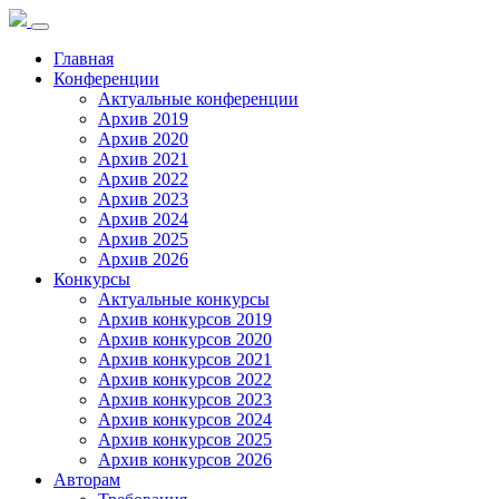
Toggle
navigation
Главная
Конференции
Актуальные конференции
Архив 2019
Архив 2020
Архив 2021
Архив 2022
Архив 2023
Архив 2024
Архив 2025
Архив 2026
Конкурсы
Актуальные конкурсы
Архив конкурсов 2019
Архив конкурсов 2020
Архив конкурсов 2021
Архив конкурсов 2022
Архив конкурсов 2023
Архив конкурсов 2024
Архив конкурсов 2025
Архив конкурсов 2026
Авторам