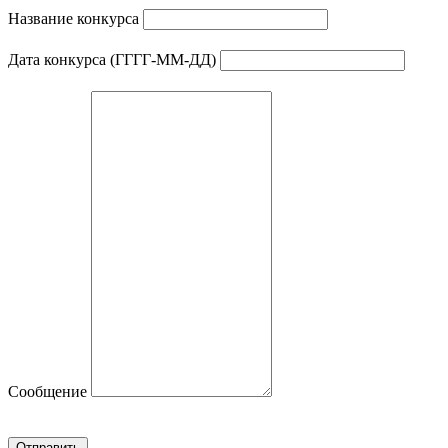
Название конкурса
Дата конкурса (ГГГГ-ММ-ДД)
Сообщение
Отправить