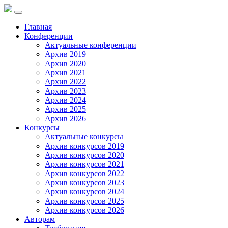
Toggle
navigation
Главная
Конференции
Актуальные конференции
Архив 2019
Архив 2020
Архив 2021
Архив 2022
Архив 2023
Архив 2024
Архив 2025
Архив 2026
Конкурсы
Актуальные конкурсы
Архив конкурсов 2019
Архив конкурсов 2020
Архив конкурсов 2021
Архив конкурсов 2022
Архив конкурсов 2023
Архив конкурсов 2024
Архив конкурсов 2025
Архив конкурсов 2026
Авторам