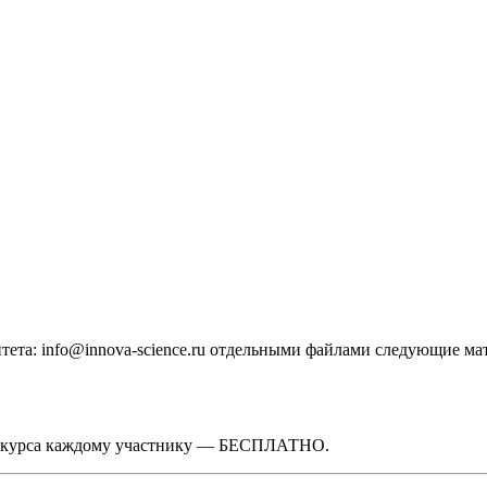
тета: info@innova-science.ru отдельными файлами следующие ма
онкурса каждому участнику — БЕСПЛАТНО.