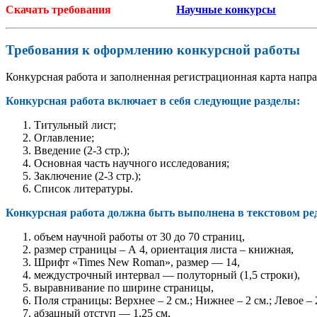
Скачать требования
Научные конкурсы
Требования к оформлению конкурсной работы
Конкурсная работа и заполненная регистрационная карта напра
Конкурсная работа включает в себя следующие разделы:
Титульный лист;
Оглавление;
Введение (2-3 стр.);
Основная часть научного исследования;
Заключение (2-3 стр.);
Список литературы.
Конкурсная работа должна быть выполнена в текстовом ре
объем научной работы от 30 до 70 страниц,
размер страницы – А 4, ориентация листа – книжная,
Шрифт «Times New Roman», размер — 14,
междустрочный интервал — полуторный (1,5 строки),
выравнивание по ширине страницы,
Поля страницы: Верхнее – 2 см.; Нижнее – 2 см.; Левое – 2
абзацный отступ — 1,25 см,