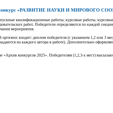
кий конкурс «РАЗВИТИЕ НАУКИ И МИРОВОГО С
пускные квалификационные работы, курсовые работы, курсовые 
овательских работ. Победители определяются по каждой секции к
нчания мероприятия.
 оргвзнос входит: диплом победителя (с указанием 1,2 или 3 ме
выдаются на каждого автора в работе). Дополнительно оформляют
еле «Архив конкурсов 2025». Победителям (1,2,3-х мест) высыла