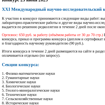
XXI Международный научно-исследовательс
К участию в конкурсе принимаются следующие виды работ: вы
лабораторно-практические работы и другие виды научно-исслед
выдается по решению редколлегии в течение 2 дней после око
Оргвзнос: 650 руб. за работу (объёмом работы от 30 до 70 стр.)
В
конкурса, приказ и программа конкурса (диплом и сертификат 
и благодарность научному руководителю (90 руб.).
Итоги конкурса в течение 2 дней размещаются на сайте в разд
оплачивается отдельно (по запросу).
Секции конкурса:
1. Физико-математические науки
2. Гуманитарные науки
3. Химические науки
4. Биологические науки
5. Геолого-минералогические науки
6. Технические науки
7. Сельскохозяйственные науки
8. Исторические науки