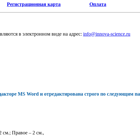
Регистрационная карта
Оплата
вляются в электронном виде на адрес:
info@innova-science.ru
дакторе MS Word и отредактирована строго по следующим п
 см.; Правое – 2 см.,