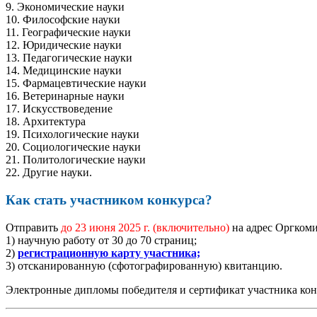
9. Экономические науки
10. Философские науки
11. Географические науки
12. Юридические науки
13. Педагогические науки
14. Медицинские науки
15. Фармацевтические науки
16. Ветеринарные науки
17. Искусствоведение
18. Архитектура
19. Психологические науки
20. Социологические науки
21. Политологические науки
22. Другие науки.
Как стать участником конкурса?
Отправить
до 23 июня 2025 г.
(включительно)
на адрес Оргкоми
1) научную работу от 30 до 70 страниц;
2)
регистрационную карту участника;
3) отсканированную (сфотографированную) квитанцию.
Электронные дипломы победителя и сертификат участника к