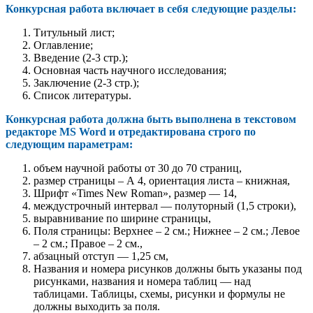
Конкурсная работа включает в себя следующие разделы:
Титульный лист;
Оглавление;
Введение (2-3 стр.);
Основная часть научного исследования;
Заключение (2-3 стр.);
Список литературы.
Конкурсная работа должна быть выполнена в текстовом
редакторе MS Word и отредактирована строго по
следующим параметрам:
объем научной работы от 30 до 70 страниц,
размер страницы – А 4, ориентация листа – книжная,
Шрифт «Times New Roman», размер — 14,
междустрочный интервал — полуторный (1,5 строки),
выравнивание по ширине страницы,
Поля страницы: Верхнее – 2 см.; Нижнее – 2 см.; Левое
– 2 см.; Правое – 2 см.,
абзацный отступ — 1,25 см,
Названия и номера рисунков должны быть указаны под
рисунками, названия и номера таблиц — над
таблицами. Таблицы, схемы, рисунки и формулы не
должны выходить за поля.