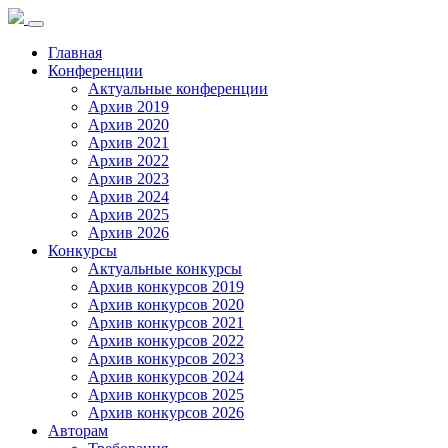
Toggle
navigation
Главная
Конференции
Актуальные конференции
Архив 2019
Архив 2020
Архив 2021
Архив 2022
Архив 2023
Архив 2024
Архив 2025
Архив 2026
Конкурсы
Актуальные конкурсы
Архив конкурсов 2019
Архив конкурсов 2020
Архив конкурсов 2021
Архив конкурсов 2022
Архив конкурсов 2023
Архив конкурсов 2024
Архив конкурсов 2025
Архив конкурсов 2026
Авторам