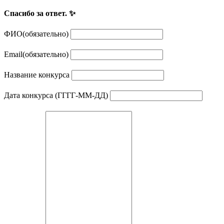
Спасибо за ответ. ✨
ФИО
(обязательно)
Email
(обязательно)
Название конкурса
Дата конкурса (ГГГГ-ММ-ДД)