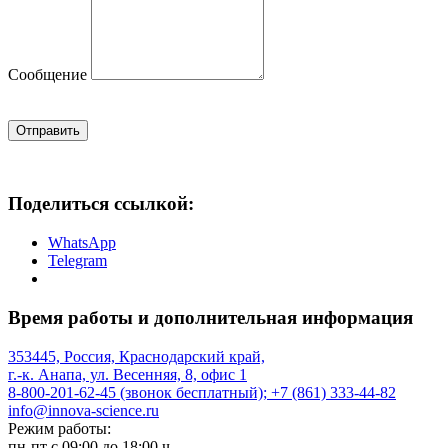
Сообщение
Отправить
Поделиться ссылкой:
WhatsApp
Telegram
Время работы и дополнительная информация
353445, Россия, Краснодарский край,
г.-к. Анапа, ул. Весенняя, 8, офис 1
8-800-201-62-45 (звонок бесплатный); +7 (861) 333-44-82
info@innova-science.ru
Режим работы:
пн-пт с 09:00 до 18:00 ч.