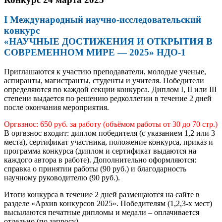
I Международный научно-исследовательский
конкурс
«НАУЧНЫЕ ДОСТИЖЕНИЯ И ОТКРЫТИЯ В
СОВРЕМЕННОМ МИРЕ — 2025» НДО-1
Приглашаются к участию преподаватели, молодые ученые,
аспиранты, магистранты, студенты и учителя. Победители
определяются по каждой секции конкурса. Диплом I, II или III
степени выдается по решению редколлегии в течение 2 дней
после окончания мероприятия.
Оргвзнос: 650 руб. за работу (объёмом работы от 30 до 70 стр.)
В оргвзнос входит: диплом победителя (с указанием 1,2 или 3
места), сертификат участника, положение конкурса, приказ и
программа конкурса (диплом и сертификат выдаются на
каждого автора в работе). Дополнительно оформляются:
справка о принятии работы (90 руб.) и благодарность
научному руководителю (90 руб.).
Итоги конкурса в течение 2 дней размещаются на сайте в
разделе «Архив конкурсов 2025». Победителям (1,2,3-х мест)
высылаются печатные дипломы и медали – оплачивается
отдельно (по запросу).