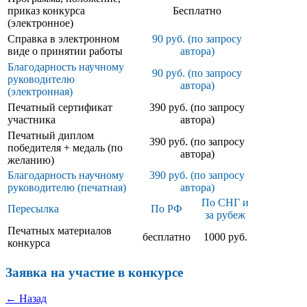
приказ конкурса
Бесплатно
(электронное)
Справка в электронном
90 руб. (по запросу
виде о принятии работы
автора)
Благодарность научному
90 руб. (по запросу
руководителю
автора)
(электронная)
Печатный сертификат
390 руб. (по запросу
участника
автора)
Печатный диплом
390 руб. (по запросу
победителя + медаль (по
автора)
желанию)
Благодарность научному
390 руб. (по запросу
руководителю (печатная)
автора)
По СНГ и
Пересылка
По РФ
за рубеж
Печатных материалов
бесплатно
1000 руб.
конкурса
Заявка на участие в конкурсе
← Назад