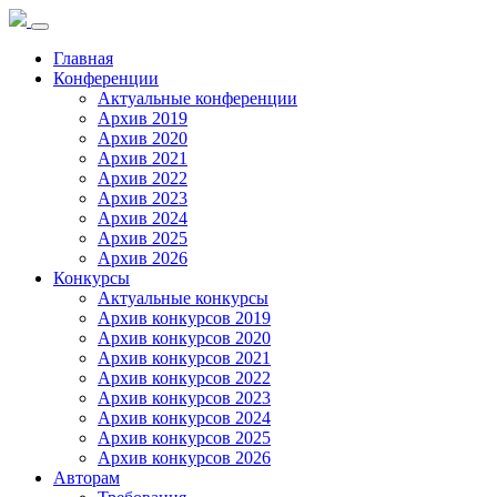
Toggle
navigation
Главная
Конференции
Актуальные конференции
Архив 2019
Архив 2020
Архив 2021
Архив 2022
Архив 2023
Архив 2024
Архив 2025
Архив 2026
Конкурсы
Актуальные конкурсы
Архив конкурсов 2019
Архив конкурсов 2020
Архив конкурсов 2021
Архив конкурсов 2022
Архив конкурсов 2023
Архив конкурсов 2024
Архив конкурсов 2025
Архив конкурсов 2026
Авторам