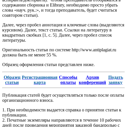
содержании сборника и Elibrary, необходимо просто убрать
слова «науч. рук.:», и тогда преподаватель, будет считаться
соавтором статьи).
Далее, через пробел аннотация и ключевые слова (выделяются
курсивом). Далее, текст статьи. Ссылки на литературу в
квадратных скобках [1, с. 5]. Далее, через пробел список
литературы.
Оригинальность статьи по системе http://www.antiplagiat.ru
должна быть не менее 55 %.
Образец оформления статьи представлен ниже.
Образец
Регистрационная
Способы
Архив
Подать
статьи
карта
оплаты
конференций
заявку
Публикация статей будет осуществляться только после оплаты
организационного взноса.
1. При необходимости выдается справка о принятии статьи к
публикации.
2. Печатные экземпляры направляются в течение 10 рабочих
дней после проведения мероприятия заказной бандеролью с