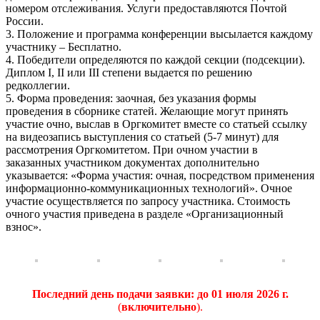
номером отслеживания. Услуги предоставляются Почтой
России.
3. Положение и программа конференции высылается каждому
участнику – Бесплатно.
4. Победители определяются по каждой секции (подсекции).
Диплом I, II или III степени выдается по решению
редколлегии.
5. Форма проведения: заочная, без указания формы
проведения в сборнике статей. Желающие могут принять
участие очно, выслав в Оргкомитет вместе со статьей ссылку
на видеозапись выступления со статьей (5-7 минут) для
рассмотрения Оргкомитетом. При очном участии в
заказанных участником документах дополнительно
указывается: «Форма участия: очная, посредством применения
информационно-коммуникационных технологий». Очное
участие осуществляется по запросу участника. Стоимость
очного участия приведена в разделе «Организационный
взнос».
Последний день подачи заявки:
до 01 июля 2026 г.
(
включительно
).