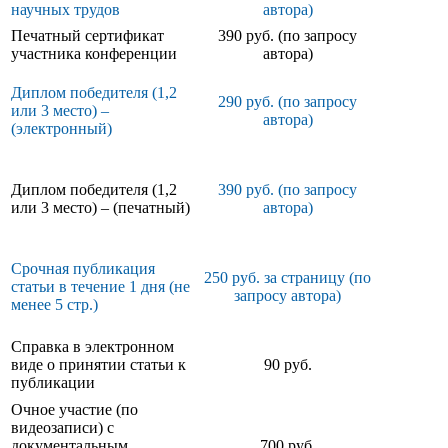
научных трудов
автора)
Печатный сертификат
390 руб. (по запросу
участника конференции
автора)
Диплом победителя (1,2
290 руб. (по запросу
или 3 место) –
автора)
(электронный)
Диплом победителя (1,2
390 руб. (по запросу
или 3 место) – (печатный)
автора)
Срочная публикация
250 руб. за страницу (по
статьи в течение 1 дня (не
запросу автора)
менее 5 стр.)
Справка в электронном
виде о принятии статьи к
90 руб.
публикации
Очное участие (по
видеозаписи) с
документальным
700 руб.