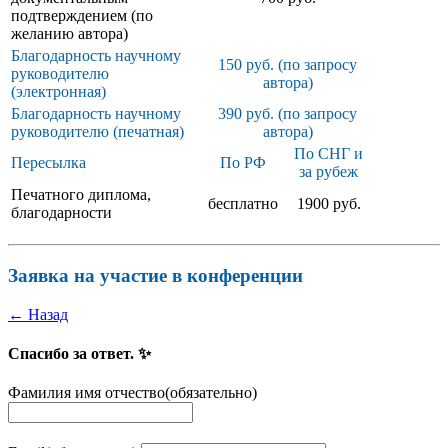
подтверждением (по
желанию автора)
Благодарность научному
150 руб. (по запросу
руководителю
автора)
(электронная)
Благодарность научному
390 руб. (по запросу
руководителю (печатная)
автора)
По СНГ и
Пересылка
По РФ
за рубеж
Печатного диплома,
бесплатно
1900 руб.
благодарности
Заявка на участие в конференции
← Назад
Спасибо за ответ. ✨
Фамилия имя отчество
(обязательно)