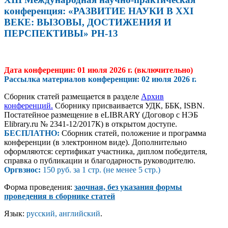
конференция: «РАЗВИТИЕ НАУКИ В XXI
ВЕКЕ: ВЫЗОВЫ, ДОСТИЖЕНИЯ И
ПЕРСПЕКТИВЫ» РН-13
Дата конференции: 01 июля 2026 г.
(включительно)
Рассылка материалов конференции:
02 июля 2026
г.
Сборник статей размещается в разделе
Архив
конференций.
Сборнику присваивается УДК, ББК, ISBN.
Постатейное размещение в eLIBRARY (Договор с НЭБ
Elibrary.ru № 2341-12/2017К) в открытом доступе.
БЕСПЛАТНО:
Сборник статей, положение и программа
конференции (в электронном виде). Дополнительно
оформляются: сертификат участника, диплом победителя,
справка о публикации и благодарность руководителю.
Ор
гвзно
с:
150 руб. за 1 стр. (не менее 5 стр.)
Форма проведения:
заочная, без указания формы
проведения в сборнике статей
Язык:
русский, английский
.