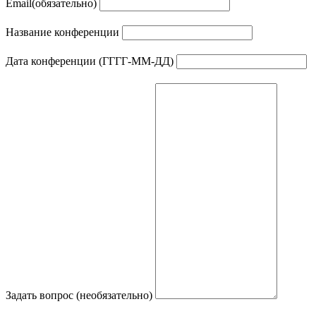
Email
(обязательно)
Название конференции
Дата конференции (ГГГГ-ММ-ДД)
Задать вопрос (необязательно)