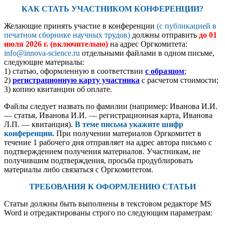
КАК СТАТЬ УЧАСТНИКОМ КОНФЕРЕНЦИИ?
Желающие принять участие в конференции
(с публикацией в
печатном сборнике научных трудов)
должны отправить
до
01
июля 2026 г.
(включительно)
на адрес Оргкомитета:
info@innova-science.ru
отдельными файлами в одном письме,
следующие материалы:
1) статью, оформленную в соответствии
с образцом
;
2)
регистрационную карту участника
с расчетом стоимости;
3) копию квитанции об оплате.
Файлы следует назвать по фамилии (например: Иванова И.И.
— статья, Иванова И.И. — регистрационная карта, Иванова
Л.П. — квитанция).
В теме письма укажите шифр
конференции.
При получении материалов Оргкомитет в
течение 1 рабочего дня отправляет на адрес автора письмо с
подтверждением получения материалов. Участникам, не
получившим подтверждения, просьба продублировать
материалы либо связаться с Оргкомитетом.
ТРЕБОВАНИЯ К ОФОРМЛЕНИЮ СТАТЬИ
Статьи должны быть выполнены в текстовом редакторе MS
Word и отредактированы строго по следующим параметрам: