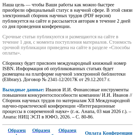
Наша цель — чтобы Ваши работы как можно быстрее
приобрели официальный статус в научной сфере. В этой связи
электронный сборник научных трудов (PDF версия)
публикуется на сайте и рассылается авторам в течение 2 дней
со дня проведения конференции.
Срочные статьи публикуются и размещаются на сайте в
течение 1 дня, с момента поступления материалов. Стоимость
срочной публикации приведена на сайте в разделе «Способы
оплаты».
Сборнику будет присвоен международный книжный номер
ISBN. Информация об опубликованных статьях будет
размещена на платформе научной электронной библиотеки
(Elibrary). Договор № 2341-12/2017К от 29.12.2017 г.
Выходные данные:
Иванов И.И. Финансовые инструменты
повышения конкурентоспособности компании/ И.И. Иванов //
Сборник научных трудов по материалам XII Международной
научно-практической конференции «Интеграционные
процессы в современной науке» (г.-к. Анапа, 03 мая 2026 г.). –
Анапа: НИЦ ЭСП в ЮФО, 2026. – С. 80-86.
Образец
Образец
Образец
Оплата
Конференции