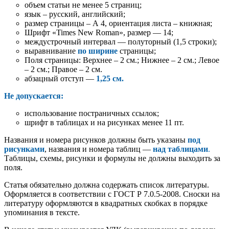
объем статьи не менее 5 страниц;
язык – русский, английский;
размер страницы – А 4, ориентация листа – книжная;
Шрифт «Times New Roman», размер — 14;
междустрочный интервал — полуторный (1,5 строки);
выравнивание
по ширине
страницы;
Поля страницы: Верхнее – 2 см.; Нижнее – 2 см.; Левое
– 2 см.; Правое – 2 см.
абзацный отступ —
1,25 см.
Не
допускается:
использование постраничных ссылок;
шрифт в таблицах и на рисунках менее 11 пт.
Названия и номера рисунков должны быть указаны
под
рисунками
, названия и номера таблиц —
над таблицами
.
Таблицы, схемы, рисунки и формулы не должны выходить за
поля.
Статья обязательно должна содержать список литературы.
Оформляется в соответствии с ГОСТ Р 7.0.5-2008. Сноски на
литературу оформляются в квадратных скобках в порядке
упоминания в тексте.