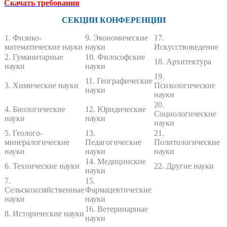
Скачать требования
СЕКЦИИ КОНФЕРЕНЦИИ
1. Физико-
9. Экономические
17.
математические науки
науки
Искусствоведение
2. Гуманитарные
10. Философские
18. Архитектура
науки
науки
19.
11. Географические
3. Химические науки
Психологические
науки
науки
20.
4. Биологические
12. Юридические
Социологические
науки
науки
науки
5. Геолого-
13.
21.
минералогические
Педагогические
Политологические
науки
науки
науки
14. Медицинские
6. Технические науки
22. Другие науки
науки
7.
15.
Сельскохозяйственные
Фармацевтические
науки
науки
16. Ветеринарные
8. Исторические науки
науки