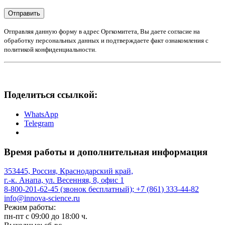
Отправить
Отправляя данную форму в адрес Оргкомитета, Вы даете согласие на
обработку персональных данных и подтверждаете факт ознакомления с
политикой конфиденциальности.
Поделиться ссылкой:
WhatsApp
Telegram
Время работы и дополнительная информация
353445, Россия, Краснодарский край,
г.-к. Анапа, ул. Весенняя, 8, офис 1
8-800-201-62-45 (звонок бесплатный); +7 (861) 333-44-82
info@innova-science.ru
Режим работы:
пн-пт с 09:00 до 18:00 ч.