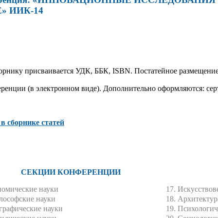
» ИИК-14
рнику присваивается УДК, ББК, ISBN. Постатейное размещение 
ренции (в электронном виде). Дополнительно оформляются: сер
 в сборнике статей
СЕКЦИИ КОНФЕРЕНЦИИ
номические науки
17. Искусствов
лософские науки
18. Архитектур
ографические науки
19. Психологич