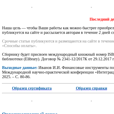
Последний де
Наша цель — чтобы Ваши работы как можно быстрее приобрели
публикуется на сайте и рассылается авторам в течение 2 дней 
Срочные статьи публикуются и размещаются на сайте в течение
«Способы оплаты».
Сборнику будет присвоен международный книжный номер ISBN
библиотеки (Elibrary). Договор № 2341-12/2017К от 29.12.2017 г
Выходные данные:
Иванов И.И. Финансовые инструменты пов
Международной научно-практической конференции «Интеграцио
2025. – С. 80-86.
Образец сертификата
Образец справки