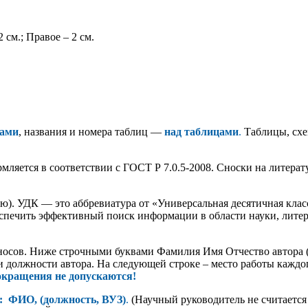
 см.; Правое – 2 см.
ками
, названия и номера таблиц —
над таблицами
.
Таблицы, сх
мляется в соответствии с ГОСТ Р 7.0.5-2008. Сноски на литера
ю). УДК — это аббревиатура от «Универсальная десятичная клас
 обеспечить эффективный поиск информации в области науки, лит
ереносов. Ниже строчными буквами Фамилия Имя Отчество авто
 должности автора. На следующей строке – место работы каждог
кращения не допускаются!
: ФИО, (должность, ВУЗ)
.
(Научный руководитель не считается 