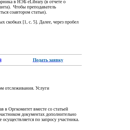
а в НЭБ eLibrary (в отчете о
ранта). Чтобы преподаватель
ться соавтором статьи).
 скобках [1, с. 5]. Далее, через пробел
й
Подать заявку
ом отслеживания. Услуги
ав в Оргкомитет вместе со статьей
 участником документах дополнительно
осуществляется по запросу участника.