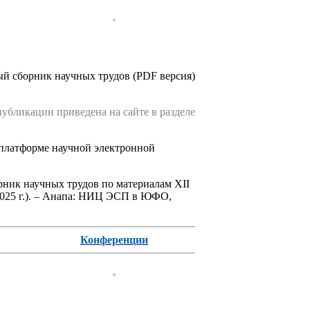
ый сборник научных трудов (PDF версия)
публикации приведена на сайте в разделе
платформе научной электронной
ник научных трудов по материалам XII
2025 г.). – Анапа: НИЦ ЭСП в ЮФО,
Конференции