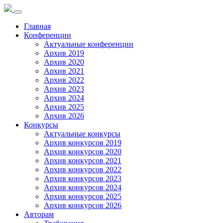
Toggle
navigation
Главная
Конференции
Актуальные конференции
Архив 2019
Архив 2020
Архив 2021
Архив 2022
Архив 2023
Архив 2024
Архив 2025
Архив 2026
Конкурсы
Актуальные конкурсы
Архив конкурсов 2019
Архив конкурсов 2020
Архив конкурсов 2021
Архив конкурсов 2022
Архив конкурсов 2023
Архив конкурсов 2024
Архив конкурсов 2025
Архив конкурсов 2026
Авторам