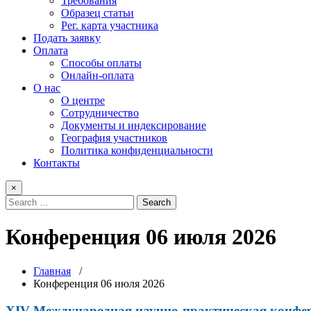
Требования
Образец статьи
Рег. карта участника
Подать заявку
Оплата
Способы оплаты
Онлайн-оплата
О нас
О центре
Сотрудничество
Документы и индексирование
География участников
Политика конфиденциальности
Контакты
×
Конференция 06 июля 2026
Главная
/
Конференция 06 июля 2026
XIV Международная научно-практическая 