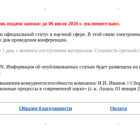
нь подачи заявки:
до 06 июля 2026 г.
(
включительно
).
 официальный статус в научной сфере. В этой связи электронн
со дня проведения конференции.
 1 дня, с момента поступления материалов. Стоимость срочной 
. Информация об опубликованных статьях будет размещена на 
.
ышения конкурентоспособности компании/ И.И. Иванов // Сбор
нные процессы в современной науке» (г.-к. Анапа, 03 января 
Образец благодарности
Оплата