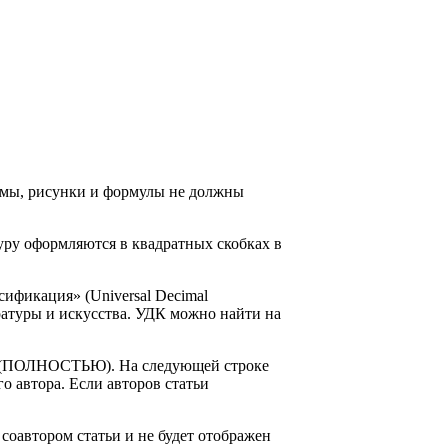
емы, рисунки и формулы не должны
туру оформляются в квадратных скобках в
сификация» (Universal Decimal
ературы и искусства. УДК можно найти на
ра (ПОЛНОСТЬЮ). На следующей строке
о автора. Если авторов статьи
соавтором статьи и не будет отображен