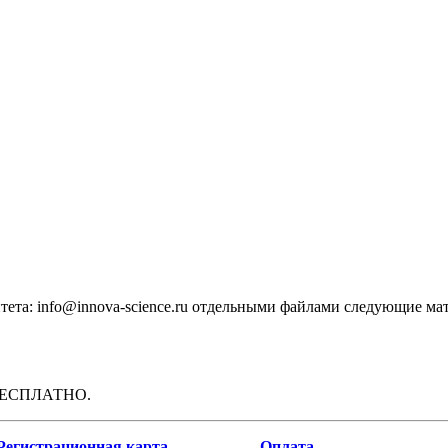
тета: info@innova-science.ru отдельными файлами следующие ма
 БЕСПЛАТНО.
Регистрационная карта
Оплата