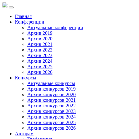
Toggle
navigation
Главная
Конференции
Актуальные конференции
Архив 2019
Архив 2020
Архив 2021
Архив 2022
Архив 2023
Архив 2024
Архив 2025
Архив 2026
Конкурсы
Актуальные конкурсы
Архив конкурсов 2019
Архив конкурсов 2020
Архив конкурсов 2021
Архив конкурсов 2022
Архив конкурсов 2023
Архив конкурсов 2024
Архив конкурсов 2025
Архив конкурсов 2026
Авторам