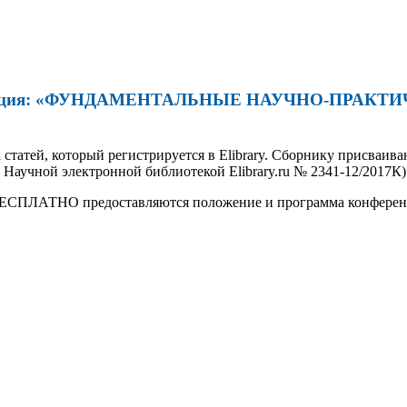
онференция: «ФУНДАМЕНТАЛЬНЫЕ НАУЧНО-ПРА
статей, который регистрируется в Elibrary. Сборнику присваив
с Научной электронной библиотекой Elibrary.ru № 2341-12/2017К)
ЕСПЛАТНО предоставляются положение и программа конференц