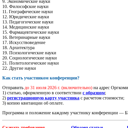
9. Экономические науки
10. Философские науки
11. Географические науки
12. Юридические науки
13. Педагогические науки
14. Медицинские науки
15. Фармацевтические науки
16. Ветеринарные науки
17. Искусствоведение
18. Архитектура
19. Психологические науки
20. Социологические науки
21. Политологические науки
22. Другие науки
Как стать участником конференции?
Отправить
до 31 июля 2026 г.
(включительно)
на адрес Оргкоми
1) статью, оформленную в соответствии
с образцом
;
2)
регистрационную карту участника
с расчетом стоимости;
3) копию квитанции об оплате.
Программа и положение каждому участнику конференции —
Скачать требования
Образец статьи