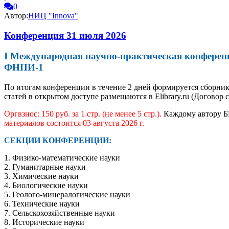
0
Автор:
НИЦ "Innova"
Конференция 31 июля 2026
I Международная научно-практическая к
ФНПИ-1
По итогам конференции в течение 2 дней формируется сборник 
статей в открытом доступе размещаются в Elibrary.ru (Договор 
Оргвзнос: 150 руб. за 1 стр. (не менее 5 стр.).
Каждому автору Б
материалов состоится 03 августа 2026 г.
СЕКЦИИ КОНФЕРЕНЦИИ:
1. Физико-математические науки
2. Гуманитарные науки
3. Химические науки
4. Биологические науки
5. Геолого-минералогические науки
6. Технические науки
7. Сельскохозяйственные науки
8. Исторические науки