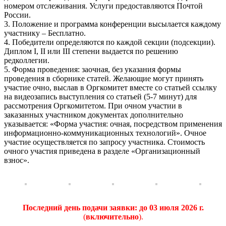
номером отслеживания. Услуги предоставляются Почтой
России.
3. Положение и программа конференции высылается каждому
участнику – Бесплатно.
4. Победители определяются по каждой секции (подсекции).
Диплом I, II или III степени выдается по решению
редколлегии.
5. Форма проведения: заочная, без указания формы
проведения в сборнике статей. Желающие могут принять
участие очно, выслав в Оргкомитет вместе со статьей ссылку
на видеозапись выступления со статьей (5-7 минут) для
рассмотрения Оргкомитетом. При очном участии в
заказанных участником документах дополнительно
указывается: «Форма участия: очная, посредством применения
информационно-коммуникационных технологий». Очное
участие осуществляется по запросу участника. Стоимость
очного участия приведена в разделе «Организационный
взнос».
Последний день подачи заявки:
до 03 июля 2026 г.
(
включительно
).