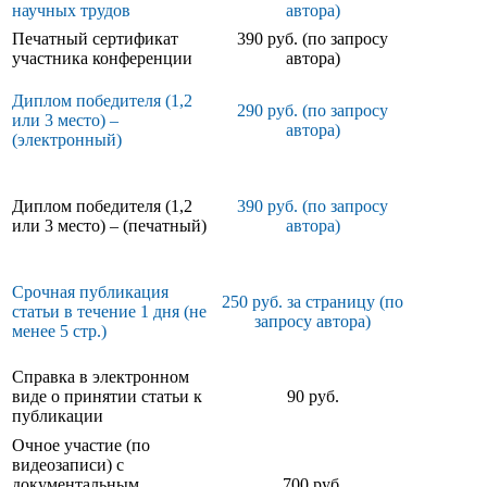
научных трудов
автора)
Печатный сертификат
390 руб. (по запросу
участника конференции
автора)
Диплом победителя (1,2
290 руб. (по запросу
или 3 место) –
автора)
(электронный)
Диплом победителя (1,2
390 руб. (по запросу
или 3 место) – (печатный)
автора)
Срочная публикация
250 руб. за страницу (по
статьи в течение 1 дня (не
запросу автора)
менее 5 стр.)
Справка в электронном
виде о принятии статьи к
90 руб.
публикации
Очное участие (по
видеозаписи) с
документальным
700 руб.