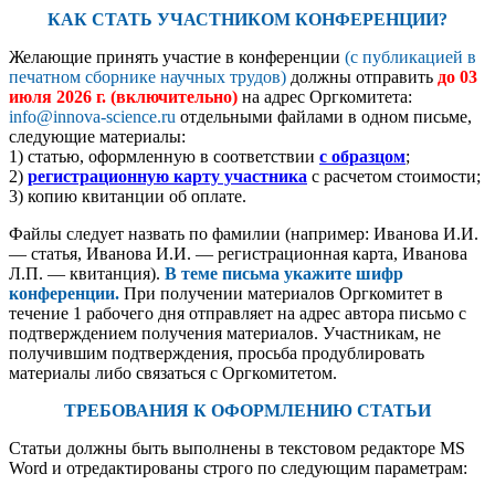
КАК СТАТЬ УЧАСТНИКОМ КОНФЕРЕНЦИИ?
Желающие принять участие в конференции
(с публикацией в
печатном сборнике научных трудов)
должны отправить
до
03
июля 2026 г.
(включительно)
на адрес Оргкомитета:
info@innova-science.ru
отдельными файлами в одном письме,
следующие материалы:
1) статью, оформленную в соответствии
с образцом
;
2)
регистрационную карту участника
с расчетом стоимости;
3) копию квитанции об оплате.
Файлы следует назвать по фамилии (например: Иванова И.И.
— статья, Иванова И.И. — регистрационная карта, Иванова
Л.П. — квитанция).
В теме письма укажите шифр
конференции.
При получении материалов Оргкомитет в
течение 1 рабочего дня отправляет на адрес автора письмо с
подтверждением получения материалов. Участникам, не
получившим подтверждения, просьба продублировать
материалы либо связаться с Оргкомитетом.
ТРЕБОВАНИЯ К ОФОРМЛЕНИЮ СТАТЬИ
Статьи должны быть выполнены в текстовом редакторе MS
Word и отредактированы строго по следующим параметрам: