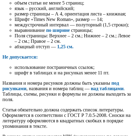
объем статьи не менее 5 страниц;
язык – русский, английский;
размер страницы – А 4, ориентация листа – книжная;
Шрифт «Times New Roman», размер — 14;
междустрочный интервал — полуторный (1,5 строки);
выравнивание
по ширине
страницы;
Поля страницы: Верхнее – 2 см.; Нижнее – 2 см.; Левое
– 2 см.; Правое – 2 см.
абзацный отступ —
1,25 см.
Не
допускается:
использование постраничных ссылок;
шрифт в таблицах и на рисунках менее 11 пт.
Названия и номера рисунков должны быть указаны
под
рисунками
, названия и номера таблиц —
над таблицами
.
Таблицы, схемы, рисунки и формулы не должны выходить за
поля.
Статья обязательно должна содержать список литературы.
Оформляется в соответствии с ГОСТ Р 7.0.5-2008. Сноски на
литературу оформляются в квадратных скобках в порядке
упоминания в тексте.