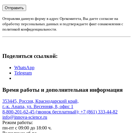
Отправить
Отправляя данную форму в адрес Оргкомитета, Вы даете согласие на
обработку персональных данных и подтверждаете факт ознакомления с
политикой конфиденциальности.
Поделиться ссылкой:
WhatsApp
Telegram
Время работы и дополнительная информация
353445, Россия, Краснодарский край,
г.-к. Анапа, ул. Весенняя, 8, офис 1
8-800-201-62-45 (звонок бесплатный); +7 (861) 333-44-82
info@innova-science.ru
Режим работы:
пн-пт с 09:00 до 18:00 ч.