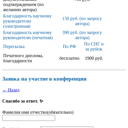
подтверждением (по
желанию автора)
Благодарность научному
150 руб. (по запросу
руководителю
автора)
(электронная)
Благодарность научному
390 руб. (по запросу
руководителю (печатная)
автора)
По СНГ и
Пересылка
По РФ
за рубеж
Печатного диплома,
бесплатно
1900 руб.
благодарности
Заявка на участие в конференции
← Назад
Спасибо за ответ. ✨
Фамилия имя отчество
(обязательно)