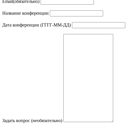
Email
(обязательно)
Название конференции
Дата конференции (ГГГГ-ММ-ДД)
Задать вопрос (необязательно)