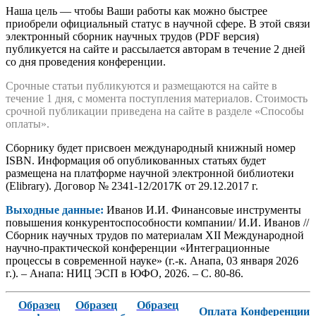
Наша цель — чтобы Ваши работы как можно быстрее
приобрели официальный статус в научной сфере. В этой связи
электронный сборник научных трудов (PDF версия)
публикуется на сайте и рассылается авторам в течение 2 дней
со дня проведения конференции.
Срочные статьи публикуются и размещаются на сайте в
течение 1 дня, с момента поступления материалов. Стоимость
срочной публикации приведена на сайте в разделе «Способы
оплаты».
Сборнику будет присвоен международный книжный номер
ISBN. Информация об опубликованных статьях будет
размещена на платформе научной электронной библиотеки
(Elibrary). Договор № 2341-12/2017К от 29.12.2017 г.
Выходные данные:
Иванов И.И. Финансовые инструменты
повышения конкурентоспособности компании/ И.И. Иванов //
Сборник научных трудов по материалам XII Международной
научно-практической конференции «Интеграционные
процессы в современной науке» (г.-к. Анапа, 03 января 2026
г.). – Анапа: НИЦ ЭСП в ЮФО, 2026. – С. 80-86.
Образец
Образец
Образец
Оплата
Конференции