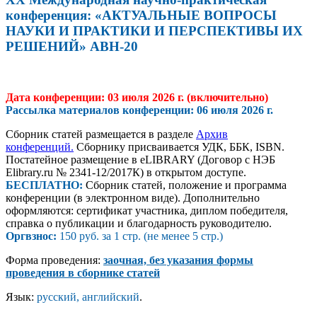
конференция: «АКТУАЛЬНЫЕ ВОПРОСЫ
НАУКИ И ПРАКТИКИ И ПЕРСПЕКТИВЫ ИХ
РЕШЕНИЙ» АВН-20
Дата конференции: 03 июля 2026 г.
(включительно)
Рассылка материалов конференции:
06 июля 2026
г.
Сборник статей размещается в разделе
Архив
конференций.
Сборнику присваивается УДК, ББК, ISBN.
Постатейное размещение в eLIBRARY (Договор с НЭБ
Elibrary.ru № 2341-12/2017К) в открытом доступе.
БЕСПЛАТНО:
Сборник статей, положение и программа
конференции (в электронном виде). Дополнительно
оформляются: сертификат участника, диплом победителя,
справка о публикации и благодарность руководителю.
Ор
гвз
нос:
150 руб. за 1 стр. (не менее 5 стр.)
Форма проведения:
заочная, без указания формы
проведения в сборнике статей
Язык:
русский, английский
.