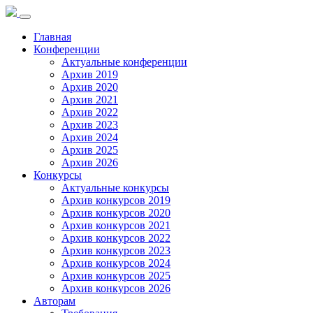
Toggle
navigation
Главная
Конференции
Актуальные конференции
Архив 2019
Архив 2020
Архив 2021
Архив 2022
Архив 2023
Архив 2024
Архив 2025
Архив 2026
Конкурсы
Актуальные конкурсы
Архив конкурсов 2019
Архив конкурсов 2020
Архив конкурсов 2021
Архив конкурсов 2022
Архив конкурсов 2023
Архив конкурсов 2024
Архив конкурсов 2025
Архив конкурсов 2026
Авторам