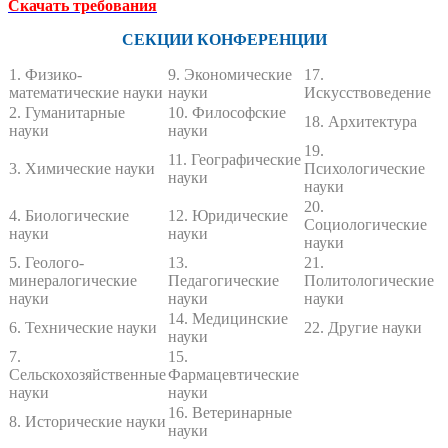
Скачать требования
СЕКЦИИ КОНФЕРЕНЦИИ
1. Физико-
9. Экономические
17.
математические науки
науки
Искусствоведение
2. Гуманитарные
10. Философские
18. Архитектура
науки
науки
19.
11. Географические
3. Химические науки
Психологические
науки
науки
20.
4. Биологические
12. Юридические
Социологические
науки
науки
науки
5. Геолого-
13.
21.
минералогические
Педагогические
Политологические
науки
науки
науки
14. Медицинские
6. Технические науки
22. Другие науки
науки
7.
15.
Сельскохозяйственные
Фармацевтические
науки
науки
16. Ветеринарные
8. Исторические науки
науки