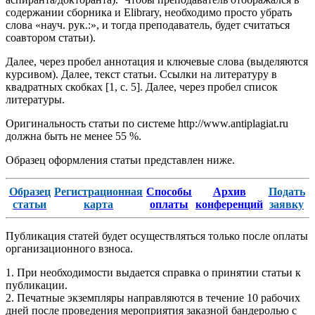
содержании сборника и Elibrary, необходимо просто убрать
слова «науч. рук.:», и тогда преподаватель, будет считаться
соавтором статьи).
Далее, через пробел аннотация и ключевые слова (выделяются
курсивом). Далее, текст статьи. Ссылки на литературу в
квадратных скобках [1, с. 5]. Далее, через пробел список
литературы.
Оригинальность статьи по системе http://www.antiplagiat.ru
должна быть не менее 55 %.
Образец оформления статьи представлен ниже.
Образец
Регистрационная
Способы
Архив
Подать
статьи
карта
оплаты
конференций
заявку
Публикация статей будет осуществляться только после оплаты
организационного взноса.
1. При необходимости выдается справка о принятии статьи к
публикации.
2. Печатные экземпляры направляются в течение 10 рабочих
дней после проведения мероприятия заказной бандеролью с