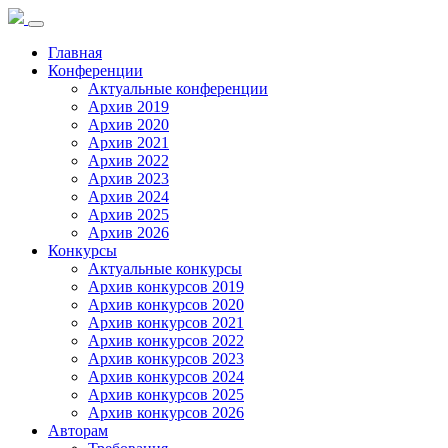
Toggle
navigation
Главная
Конференции
Актуальные конференции
Архив 2019
Архив 2020
Архив 2021
Архив 2022
Архив 2023
Архив 2024
Архив 2025
Архив 2026
Конкурсы
Актуальные конкурсы
Архив конкурсов 2019
Архив конкурсов 2020
Архив конкурсов 2021
Архив конкурсов 2022
Архив конкурсов 2023
Архив конкурсов 2024
Архив конкурсов 2025
Архив конкурсов 2026
Авторам