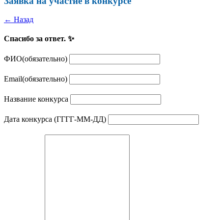
Заявка на участие в конкурсе
← Назад
Спасибо за ответ. ✨
ФИО
(обязательно)
Email
(обязательно)
Название конкурса
Дата конкурса (ГГГГ-ММ-ДД)