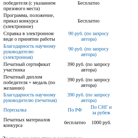
победителя (с указанием
Бесплатно
призового места)
Программа, положение,
приказ конкурса
Бесплатно
(электронное)
Справка в электронном
90 руб. (по запросу
виде о принятии работы
автора)
Благодарность научному
90 руб. (по запросу
руководителю
автора)
(электронная)
Печатный сертификат
390 руб. (по запросу
участника
автора)
Печатный диплом
390 руб. (по запросу
победителя + медаль (по
автора)
желанию)
Благодарность научному
390 руб. (по запросу
руководителю (печатная)
автора)
По СНГ и
Пересылка
По РФ
за рубеж
Печатных материалов
бесплатно
1000 руб.
конкурса