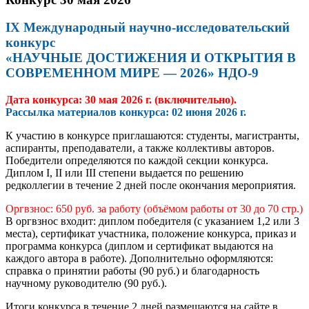
IX Международный научно-исследовательский
конкурс
«НАУЧНЫЕ ДОСТИЖЕНИЯ И ОТКРЫТИЯ В
СОВРЕМЕННОМ МИРЕ — 2026» НДО-9
Дата конкурса: 30 мая 2026 г. (включительно).
Рассылка материалов конкурса:
02 июня 2026
г.
К участию в конкурсе приглашаются: студенты, магистранты,
аспиранты, преподаватели, а также коллективы авторов.
Победители определяются по каждой секции конкурса.
Диплом I, II или III степени выдается по решению
редколлегии в течение 2 дней после окончания мероприятия.
Оргвзнос: 650 руб. за работу (объёмом работы от 30 до 70 стр.)
В оргвзнос входит: диплом победителя (с указанием 1,2 или 3
места), сертификат участника, положение конкурса, приказ и
программа конкурса (диплом и сертификат выдаются на
каждого автора в работе). Дополнительно оформляются:
справка о принятии работы (90 руб.) и благодарность
научному руководителю (90 руб.).
Итоги конкурса в течение 2 дней размещаются на сайте в