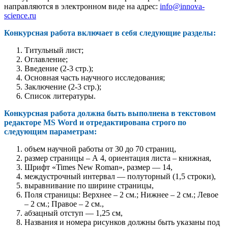
направляются в электронном виде на адрес:
info@innova-
science.ru
Конкурсная работа включает в себя следующие разделы:
Титульный лист;
Оглавление;
Введение (2-3 стр.);
Основная часть научного исследования;
Заключение (2-3 стр.);
Список литературы.
Конкурсная работа должна быть выполнена в текстовом
редакторе MS Word и отредактирована строго по
следующим параметрам:
объем научной работы от 30 до 70 страниц,
размер страницы – А 4, ориентация листа – книжная,
Шрифт «Times New Roman», размер — 14,
междустрочный интервал — полуторный (1,5 строки),
выравнивание по ширине страницы,
Поля страницы: Верхнее – 2 см.; Нижнее – 2 см.; Левое
– 2 см.; Правое – 2 см.,
абзацный отступ — 1,25 см,
Названия и номера рисунков должны быть указаны под