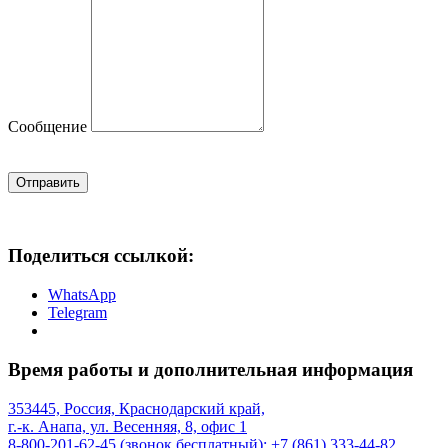
Сообщение
Отправить
Поделиться ссылкой:
WhatsApp
Telegram
Время работы и дополнительная информация
353445, Россия, Краснодарский край,
г.-к. Анапа, ул. Весенняя, 8, офис 1
8-800-201-62-45 (звонок бесплатный); +7 (861) 333-44-82