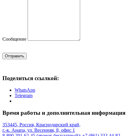
Сообщение
Отправить
Поделиться ссылкой:
WhatsApp
Telegram
Время работы и дополнительная информация
353445, Россия, Краснодарский край,
г.-к. Анапа, ул. Весенняя, 8, офис 1
8-800-201-62-45 (звонок бесплатный); +7 (861) 333-44-82