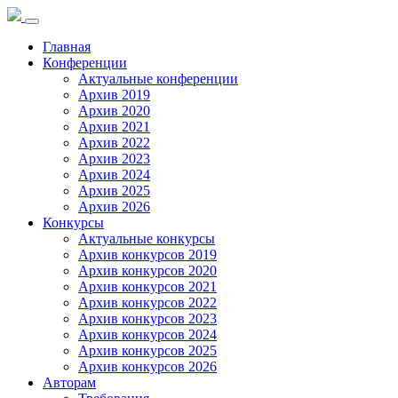
Toggle
navigation
Главная
Конференции
Актуальные конференции
Архив 2019
Архив 2020
Архив 2021
Архив 2022
Архив 2023
Архив 2024
Архив 2025
Архив 2026
Конкурсы
Актуальные конкурсы
Архив конкурсов 2019
Архив конкурсов 2020
Архив конкурсов 2021
Архив конкурсов 2022
Архив конкурсов 2023
Архив конкурсов 2024
Архив конкурсов 2025
Архив конкурсов 2026
Авторам