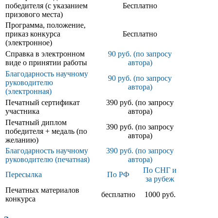
победителя (с указанием
Бесплатно
призового места)
Программа, положение,
приказ конкурса
Бесплатно
(электронное)
Справка в электронном
90 руб. (по запросу
виде о принятии работы
автора)
Благодарность научному
90 руб. (по запросу
руководителю
автора)
(электронная)
Печатный сертификат
390 руб. (по запросу
участника
автора)
Печатный диплом
390 руб. (по запросу
победителя + медаль (по
автора)
желанию)
Благодарность научному
390 руб. (по запросу
руководителю (печатная)
автора)
По СНГ и
Пересылка
По РФ
за рубеж
Печатных материалов
бесплатно
1000 руб.
конкурса