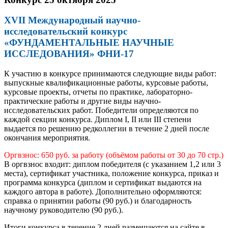
XVII Международный научно-
исследовательский конкурс
«ФУНДАМЕНТАЛЬНЫЕ НАУЧНЫЕ
ИССЛЕДОВАНИЯ» ФНИ-17
К участию в конкурсе принимаются следующие виды работ:
выпускные квалификационные работы, курсовые работы,
курсовые проекты, отчеты по практике, лабораторно-
практические работы и другие виды научно-
исследовательских работ. Победители определяются по
каждой секции конкурса. Диплом I, II или III степени
выдается по решению редколлегии в течение 2 дней после
окончания мероприятия.
Оргвзнос: 650 руб. за работу (объёмом работы от 30 до 70 стр.)
В оргвзнос входит: диплом победителя (с указанием 1,2 или 3
места), сертификат участника, положение конкурса, приказ и
программа конкурса (диплом и сертификат выдаются на
каждого автора в работе). Дополнительно оформляются:
справка о принятии работы (90 руб.) и благодарность
научному руководителю (90 руб.).
Итоги конкурса в течение 2 дней размещаются на сайте в