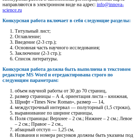
направляются в электронном виде на адрес:
info@innova-
science.ru
Конкурсная работа включает в себя следующие разделы:
Титульный лист;
Оглавление;
Введение (2-3 стр.);
Основная часть научного исследования;
Заключение (2-3 стр.);
Список литературы.
Конкурсная работа должна быть выполнена в текстовом
редакторе MS Word и отредактирована строго по
следующим параметрам:
объем научной работы от 30 до 70 страниц,
размер страницы – А 4, ориентация листа – книжная,
Шрифт «Times New Roman», размер — 14,
междустрочный интервал — полуторный (1,5 строки),
выравнивание по ширине страницы,
Поля страницы: Верхнее – 2 см.; Нижнее – 2 см.; Левое
– 2 см.; Правое – 2 см.,
абзацный отступ — 1,25 см,
Названия и номера рисунков должны быть указаны под