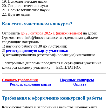
19. Психологические науки
20. Социологические науки
21. Политологические науки
22. Другие науки.
Как стать участником конкурса?
Отправить
до 25 октября 2025 г.
(включительно)
на адрес
Оргкомитета: info@innova-science.ru отдельными файлами
следующие материалы:
1) научную работу от 30 до 70 страниц;
2)
регистрационную карту участника;
3) отсканированную (сфотографированную) квитанцию.
Электронные дипломы победителя и сертификат участника
конкурса каждому участнику — БЕСПЛАТНО.
Скачать требования
Научные конкурсы
Регистрационная карта
Оплата
Требования к оформлению конкурсной работы
Конкурсная работа и заполненная регистрационная карта