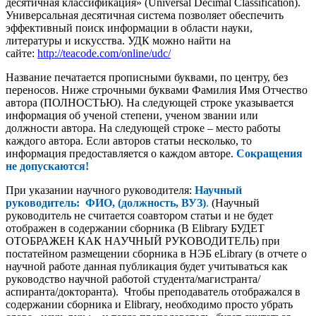
десятичная классификация» (Universal Decimal Classification).
Универсальная десятичная система позволяет обеспечить
эффективный поиск информации в области науки,
литературы и искусства. УДК можно найти на
сайте:
http://teacode.com/online/udc/
Название печатается прописными буквами, по центру, без
переносов. Ниже строчными буквами Фамилия Имя Отчество
автора (ПОЛНОСТЬЮ). На следующей строке указывается
информация об ученой степени, ученом звании или
должности автора. На следующей строке – место работы
каждого автора. Если авторов статьи несколько, то
информация предоставляется о каждом авторе.
Сокращения
не допускаются!
При указании научного руководителя:
Научный
руководитель: ФИО, (должность, ВУЗ)
.
(Научный
руководитель не считается соавтором статьи и не будет
отображен в содержании сборника (В Elibrary БУДЕТ
ОТОБРАЖЕН КАК НАУЧНЫЙ РУКОВОДИТЕЛЬ) при
постатейном размещении сборника в НЭБ eLibrary (в отчете о
научной работе данная публикация будет учитываться как
руководство научной работой студента/магистранта/
аспиранта/докторанта). Чтобы преподаватель отображался в
содержании сборника и Elibrary, необходимо просто убрать