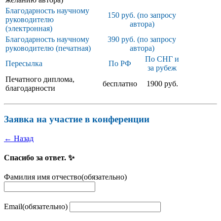
Благодарность научному
150 руб. (по запросу
руководителю
автора)
(электронная)
Благодарность научному
390 руб. (по запросу
руководителю (печатная)
автора)
По СНГ и
Пересылка
По РФ
за рубеж
Печатного диплома,
бесплатно
1900 руб.
благодарности
Заявка на участие в конференции
← Назад
Спасибо за ответ. ✨
Фамилия имя отчество
(обязательно)
Email
(обязательно)