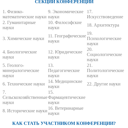
СЕКЦИИ КОНФЕРЕНЦИИ
1. Физико-
9. Экономические
17.
математические науки
науки
Искусствоведение
2. Гуманитарные
10. Философские
18. Архитектура
науки
науки
19.
11. Географические
3. Химические науки
Психологические
науки
науки
20.
4. Биологические
12. Юридические
Социологические
науки
науки
науки
5. Геолого-
13.
21.
минералогические
Педагогические
Политологические
науки
науки
науки
14. Медицинские
6. Технические науки
22. Другие науки
науки
7.
15.
Сельскохозяйственные
Фармацевтические
науки
науки
16. Ветеринарные
8. Исторические науки
науки
КАК СТАТЬ УЧАСТНИКОМ КОНФЕРЕНЦИИ?