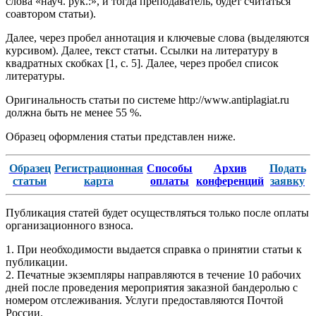
слова «науч. рук.:», и тогда преподаватель, будет считаться
соавтором статьи).
Далее, через пробел аннотация и ключевые слова (выделяются
курсивом). Далее, текст статьи. Ссылки на литературу в
квадратных скобках [1, с. 5]. Далее, через пробел список
литературы.
Оригинальность статьи по системе http://www.antiplagiat.ru
должна быть не менее 55 %.
Образец оформления статьи представлен ниже.
Образец
Регистрационная
Способы
Архив
Подать
статьи
карта
оплаты
конференций
заявку
Публикация статей будет осуществляться только после оплаты
организационного взноса.
1. При необходимости выдается справка о принятии статьи к
публикации.
2. Печатные экземпляры направляются в течение 10 рабочих
дней после проведения мероприятия заказной бандеролью с
номером отслеживания. Услуги предоставляются Почтой
России.