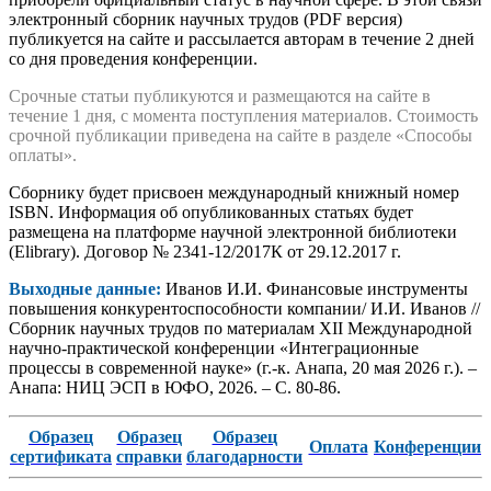
электронный сборник научных трудов (PDF версия)
публикуется на сайте и рассылается авторам в течение 2 дней
со дня проведения конференции.
Срочные статьи публикуются и размещаются на сайте в
течение 1 дня, с момента поступления материалов. Стоимость
срочной публикации приведена на сайте в разделе «Способы
оплаты».
Сборнику будет присвоен международный книжный номер
ISBN. Информация об опубликованных статьях будет
размещена на платформе научной электронной библиотеки
(Elibrary). Договор № 2341-12/2017К от 29.12.2017 г.
Выходные данные:
Иванов И.И. Финансовые инструменты
повышения конкурентоспособности компании/ И.И. Иванов //
Сборник научных трудов по материалам XII Международной
научно-практической конференции «Интеграционные
процессы в современной науке» (г.-к. Анапа, 20 мая 2026 г.). –
Анапа: НИЦ ЭСП в ЮФО, 2026. – С. 80-86.
Образец
Образец
Образец
Оплата
Конференции
сертификата
справки
благодарности