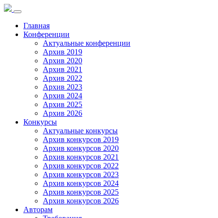
Toggle
navigation
Главная
Конференции
Актуальные конференции
Архив 2019
Архив 2020
Архив 2021
Архив 2022
Архив 2023
Архив 2024
Архив 2025
Архив 2026
Конкурсы
Актуальные конкурсы
Архив конкурсов 2019
Архив конкурсов 2020
Архив конкурсов 2021
Архив конкурсов 2022
Архив конкурсов 2023
Архив конкурсов 2024
Архив конкурсов 2025
Архив конкурсов 2026
Авторам