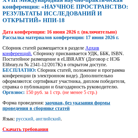
конференция: «НАУЧНОЕ ПРОСТРАНСТВО:
РЕЗУЛЬТАТЫ ИССЛЕДОВАНИЙ И
ОТКРЫТИЙ» НПИ-18
Дата конференции: 16 июня 2026 г. (включительно)
Рассылка материалов конференции: 17 июня 2026
г.
Сборник статей размещается в разделе
Архив
конференций.
Сборнику присваивается УДК, ББК, ISBN.
Постатейное размещение в eLIBRARY (Договор с НЭБ
Elibrary.ru № 2341-12/2017К) в открытом доступе.
БЕСПЛАТНО:
Сборник статей, положение и программа
конференции (в электронном виде). Дополнительно
оформляются: сертификат участника, диплом победителя,
справка о публикации и благодарность руководителю.
Оргвзнос
:
150 руб. за 1 стр. (не менее 5 стр.)
Форма проведения:
заочная, без указания формы
проведения в сборнике статей
Язык:
русский, английский
.
Скачать требования