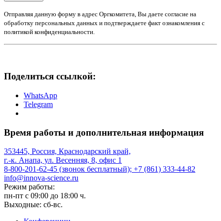
Отправляя данную форму в адрес Оргкомитета, Вы даете согласие на
обработку персональных данных и подтверждаете факт ознакомления с
политикой конфиденциальности.
Поделиться ссылкой:
WhatsApp
Telegram
Время работы и дополнительная информация
353445, Россия, Краснодарский край,
г.-к. Анапа, ул. Весенняя, 8, офис 1
8-800-201-62-45 (звонок бесплатный); +7 (861) 333-44-82
info@innova-science.ru
Режим работы:
пн-пт с 09:00 до 18:00 ч.
Выходные: сб-вс.