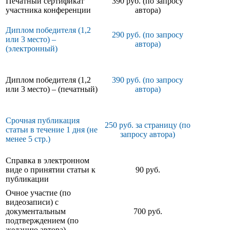
Печатный сертификат
390 руб. (по запросу
участника конференции
автора)
Диплом победителя (1,2
290 руб. (по запросу
или 3 место) –
автора)
(электронный)
Диплом победителя (1,2
390 руб. (по запросу
или 3 место) – (печатный)
автора)
Срочная публикация
250 руб. за страницу (по
статьи в течение 1 дня (не
запросу автора)
менее 5 стр.)
Справка в электронном
виде о принятии статьи к
90 руб.
публикации
Очное участие (по
видеозаписи) с
документальным
700 руб.
подтверждением (по
желанию автора)