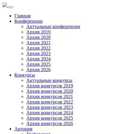
Toggle
navigation
Главная
Конференции
Актуальные конференции
Архив 2019
Архив 2020
Архив 2021
Архив 2022
Архив 2023
Архив 2024
Архив 2025
Архив 2026
Конкурсы
Актуальные конкурсы
Архив конкурсов 2019
Архив конкурсов 2020
Архив конкурсов 2021
Архив конкурсов 2022
Архив конкурсов 2023
Архив конкурсов 2024
Архив конкурсов 2025
Архив конкурсов 2026
Авторам