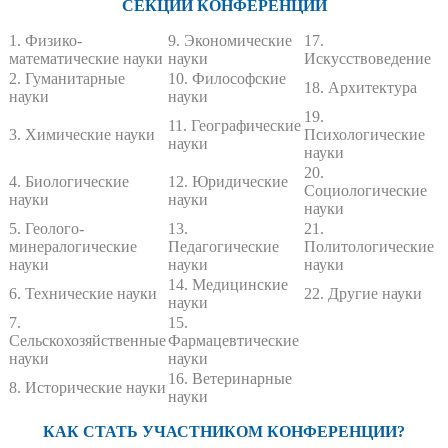
СЕКЦИИ КОНФЕРЕНЦИИ
1. Физико-
9. Экономические
17.
математические науки
науки
Искусствоведение
2. Гуманитарные
10. Философские
18. Архитектура
науки
науки
19.
11. Географические
3. Химические науки
Психологические
науки
науки
20.
4. Биологические
12. Юридические
Социологические
науки
науки
науки
5. Геолого-
13.
21.
минералогические
Педагогические
Политологические
науки
науки
науки
14. Медицинские
6. Технические науки
22. Другие науки
науки
7.
15.
Сельскохозяйственные
Фармацевтические
науки
науки
16. Ветеринарные
8. Исторические науки
науки
КАК СТАТЬ УЧАСТНИКОМ КОНФЕРЕНЦИИ?