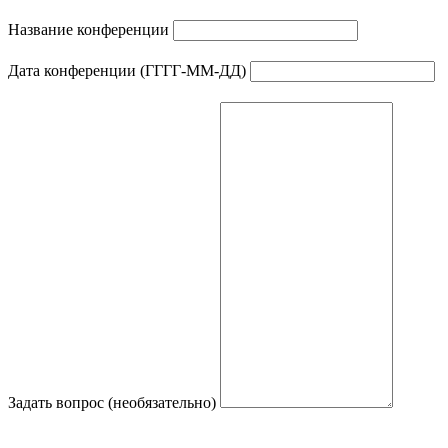
Название конференции
Дата конференции (ГГГГ-ММ-ДД)
Задать вопрос (необязательно)