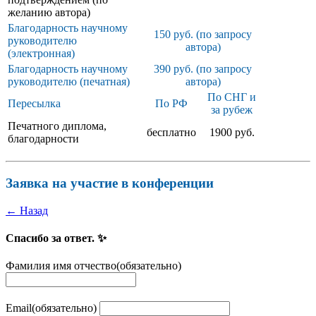
желанию автора)
Благодарность научному
150 руб. (по запросу
руководителю
автора)
(электронная)
Благодарность научному
390 руб. (по запросу
руководителю (печатная)
автора)
По СНГ и
Пересылка
По РФ
за рубеж
Печатного диплома,
бесплатно
1900 руб.
благодарности
Заявка на участие в конференции
← Назад
Спасибо за ответ. ✨
Фамилия имя отчество
(обязательно)
Email
(обязательно)