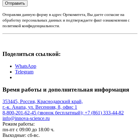
Отправить
Отправляя данную форму в адрес Оргкомитета, Вы даете согласие на
обработку персональных данных и подтверждаете факт ознакомления с
политикой конфиденциальности.
Поделиться ссылкой:
WhatsApp
Telegram
Время работы и дополнительная информация
353445, Россия, Краснодарский край,
г.-к. Анапа, ул. Весенняя, 8, офис 1
8-800-201-62-45 (звонок бесплатный); +7 (861) 333-44-82
info@innova-science.ru
Режим работы:
пн-пт с 09:00 до 18:00 ч.
Выходные: сб-вс.