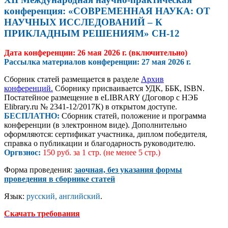
конференция: «СОВРЕМЕННАЯ НАУКА: ОТ
НАУЧНЫХ ИССЛЕДОВАНИЙ – К
ПРИКЛАДНЫМ РЕШЕНИЯМ» СН-12
Дата конференции: 26 мая 2026 г.
(
включительно)
Рассылка материалов конференции:
27 мая 2026
г.
Сборник статей размещается в разделе
Архив
конференций.
Сборнику присваивается УДК, ББК, ISBN.
Постатейное размещение в eLIBRARY (Договор с НЭБ
Elibrary.ru № 2341-12/2017К) в открытом доступе.
БЕСПЛАТНО:
Сборник статей, положение и программа
конференции (в электронном виде). Дополнительно
оформляются: сертификат участника, диплом победителя,
справка о публикации и благодарность руководителю.
Оргвзнос:
150 руб. за 1 стр. (не менее 5 стр.)
Форма проведения:
заочная, без указания формы
проведения в сборнике статей
Язык:
русский, английский
.
Скачать требования