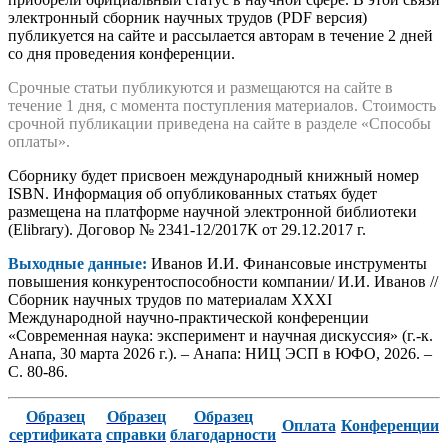
электронный сборник научных трудов (PDF версия)
публикуется на сайте и рассылается авторам в течение 2 дней
со дня проведения конференции.
Срочные статьи публикуются и размещаются на сайте в
течение 1 дня, с момента поступления материалов. Стоимость
срочной публикации приведена на сайте в разделе «Способы
оплаты».
Сборнику будет присвоен международный книжный номер
ISBN. Информация об опубликованных статьях будет
размещена на платформе научной электронной библиотеки
(Elibrary). Договор № 2341-12/2017К от 29.12.2017 г.
Выходные данные:
Иванов И.И. Финансовые инструменты
повышения конкурентоспособности компании/ И.И. Иванов //
Сборник научных трудов по материалам XXXI
Международной научно-практической конференции
«Современная наука: эксперимент и научная дискуссия» (г.-к.
Анапа, 30 марта 2026 г.). – Анапа: НИЦ ЭСП в ЮФО, 2026. –
С. 80-86.
Образец
Образец
Образец
Оплата
Конференции
сертификата
справки
благодарности