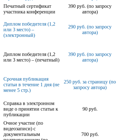
Печатный сертификат
390 руб. (по запросу
участника конференции
автора)
Диплом победителя (1,2
290 руб. (по запросу
или 3 место) –
автора)
(электронный)
Диплом победителя (1,2
390 руб. (по запросу
или 3 место) – (печатный)
автора)
Срочная публикация
250 руб. за страницу (по
статьи в течение 1 дня (не
запросу автора)
менее 5 стр.)
Справка в электронном
виде о принятии статьи к
90 руб.
публикации
Очное участие (по
видеозаписи) с
документальным
700 руб.
подтверждением (по