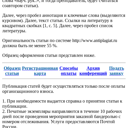
слова «науч. рук.:», и тогда преподаватель, будет считаться
соавтором статьи).
Далее, через пробел аннотация и ключевые слова (выделяются
курсивом). Далее, текст статьи. Ссылки на литературу в
квадратных скобках [1, с. 5]. Далее, через пробел список
литературы.
Оригинальность статьи по системе http://www.antiplagiat.ru
должна быть не менее 55 %.
Образец оформления статьи представлен ниже.
Образец
Регистрационная
Способы
Архив
Подать
статьи
карта
оплаты
конференций
заявку
Публикация статей будет осуществляться только после оплаты
организационного взноса.
1. При необходимости выдается справка о принятии статьи к
публикации.
2. Печатные экземпляры направляются в течение 10 рабочих
дней после проведения мероприятия заказной бандеролью с
номером отслеживания. Услуги предоставляются Почтой
России.