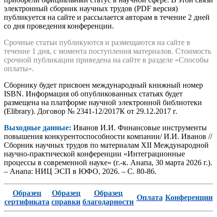
электронный сборник научных трудов (PDF версия)
публикуется на сайте и рассылается авторам в течение 2 дней
со дня проведения конференции.
Срочные статьи публикуются и размещаются на сайте в
течение 1 дня, с момента поступления материалов. Стоимость
срочной публикации приведена на сайте в разделе «Способы
оплаты».
Сборнику будет присвоен международный книжный номер
ISBN. Информация об опубликованных статьях будет
размещена на платформе научной электронной библиотеки
(Elibrary). Договор № 2341-12/2017К от 29.12.2017 г.
Выходные данные:
Иванов И.И. Финансовые инструменты
повышения конкурентоспособности компании/ И.И. Иванов //
Сборник научных трудов по материалам XII Международной
научно-практической конференции «Интеграционные
процессы в современной науке» (г.-к. Анапа, 30 марта 2026 г.).
– Анапа: НИЦ ЭСП в ЮФО, 2026. – С. 80-86.
Образец
Образец
Образец
Оплата
Конференции
сертификата
справки
благодарности