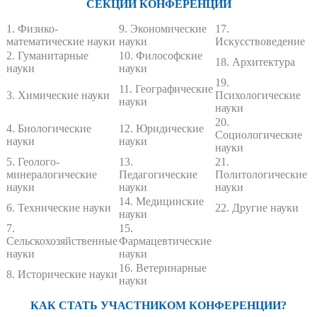
СЕКЦИИ КОНФЕРЕНЦИИ
1. Физико-
9. Экономические
17.
математические науки
науки
Искусствоведение
2. Гуманитарные
10. Философские
18. Архитектура
науки
науки
19.
11. Географические
3. Химические науки
Психологические
науки
науки
20.
4. Биологические
12. Юридические
Социологические
науки
науки
науки
5. Геолого-
13.
21.
минералогические
Педагогические
Политологические
науки
науки
науки
14. Медицинские
6. Технические науки
22. Другие науки
науки
7.
15.
Сельскохозяйственные
Фармацевтические
науки
науки
16. Ветеринарные
8. Исторические науки
науки
КАК СТАТЬ УЧАСТНИКОМ КОНФЕРЕНЦИИ?