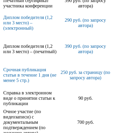
Печатный сертификат
390 руб. (по запросу
участника конференции
автора)
Диплом победителя (1,2
290 руб. (по запросу
или 3 место) –
автора)
(электронный)
Диплом победителя (1,2
390 руб. (по запросу
или 3 место) – (печатный)
автора)
Срочная публикация
250 руб. за страницу (по
статьи в течение 1 дня (не
запросу автора)
менее 5 стр.)
Справка в электронном
виде о принятии статьи к
90 руб.
публикации
Очное участие (по
видеозаписи) с
документальным
700 руб.
подтверждением (по
желанию автора)