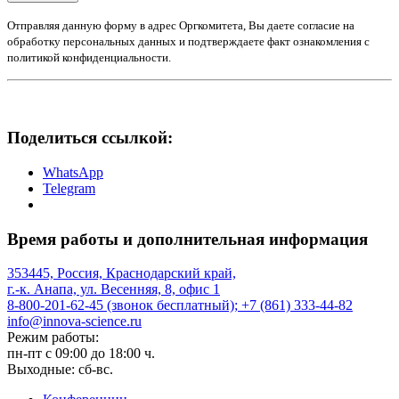
Отправляя данную форму в адрес Оргкомитета, Вы даете согласие на
обработку персональных данных и подтверждаете факт ознакомления с
политикой конфиденциальности.
Поделиться ссылкой:
WhatsApp
Telegram
Время работы и дополнительная информация
353445, Россия, Краснодарский край,
г.-к. Анапа, ул. Весенняя, 8, офис 1
8-800-201-62-45 (звонок бесплатный); +7 (861) 333-44-82
info@innova-science.ru
Режим работы:
пн-пт с 09:00 до 18:00 ч.
Выходные: сб-вс.