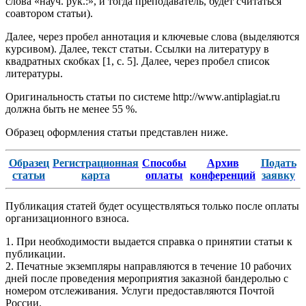
слова «науч. рук.:», и тогда преподаватель, будет считаться
соавтором статьи).
Далее, через пробел аннотация и ключевые слова (выделяются
курсивом). Далее, текст статьи. Ссылки на литературу в
квадратных скобках [1, с. 5]. Далее, через пробел список
литературы.
Оригинальность статьи по системе http://www.antiplagiat.ru
должна быть не менее 55 %.
Образец оформления статьи представлен ниже.
Образец
Регистрационная
Способы
Архив
Подать
статьи
карта
оплаты
конференций
заявку
Публикация статей будет осуществляться только после оплаты
организационного взноса.
1. При необходимости выдается справка о принятии статьи к
публикации.
2. Печатные экземпляры направляются в течение 10 рабочих
дней после проведения мероприятия заказной бандеролью с
номером отслеживания. Услуги предоставляются Почтой
России.