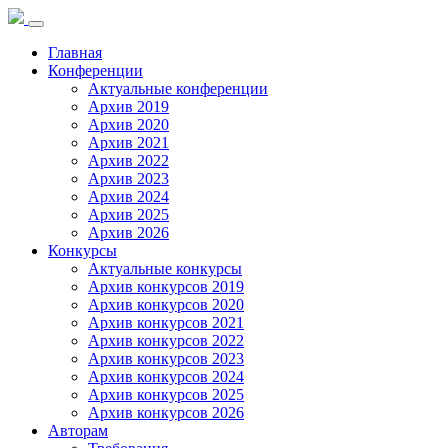
Toggle
navigation
Главная
Конференции
Актуальные конференции
Архив 2019
Архив 2020
Архив 2021
Архив 2022
Архив 2023
Архив 2024
Архив 2025
Архив 2026
Конкурсы
Актуальные конкурсы
Архив конкурсов 2019
Архив конкурсов 2020
Архив конкурсов 2021
Архив конкурсов 2022
Архив конкурсов 2023
Архив конкурсов 2024
Архив конкурсов 2025
Архив конкурсов 2026
Авторам