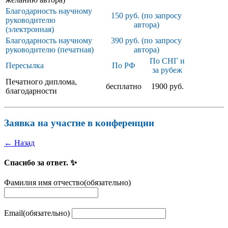
Благодарность научному
150 руб. (по запросу
руководителю
автора)
(электронная)
Благодарность научному
390 руб. (по запросу
руководителю (печатная)
автора)
По СНГ и
Пересылка
По РФ
за рубеж
Печатного диплома,
бесплатно
1900 руб.
благодарности
Заявка на участие в конференции
← Назад
Спасибо за ответ. ✨
Фамилия имя отчество
(обязательно)
Email
(обязательно)